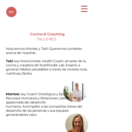
Cocina & Coaching
TALLERES
Hola somos Montse y Tati!! Queremos contarles
acerca de nosotras.
Tati:
soy Nutricionista, Health Coach, amante de la
cocina y creadora de Nutrifoodie Lab. Enseño a
generar hábitos saludables a través de recetas ricas,
nutritivas, fáciles.
Montse:
soy Coach Ontológica y Ejecutiva, Lic. en
Recursos Humanos y Relaciones Laborales;
apasionada del desarrollo
humanos. Acompaño a las compañías tráves del
desarrollo de las personas y sus equipos
generándoles valor.