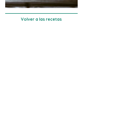
Volver a las recetas
Instagram: @nutrifoodielab
Email: tati@nutrifoodielab.com
Instagram: @minifoodieuy
Email: tati@nutrifoodielab.com