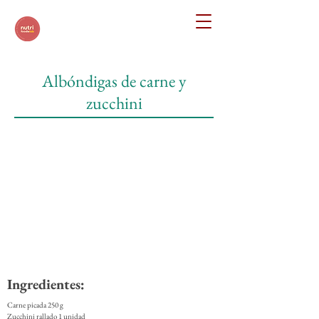
Albóndigas de carne y
zucchini
Ingredientes:
Carne picada 250 g
Zucchini rallado 1 unidad